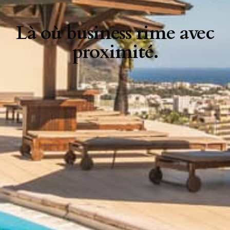
Là où business rime avec
proximité.