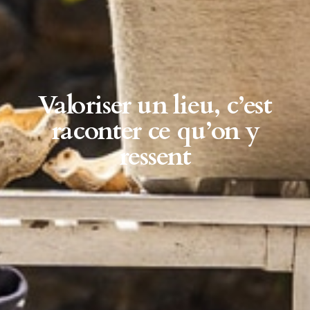
Valoriser un lieu, c’est
raconter ce qu’on y
ressent